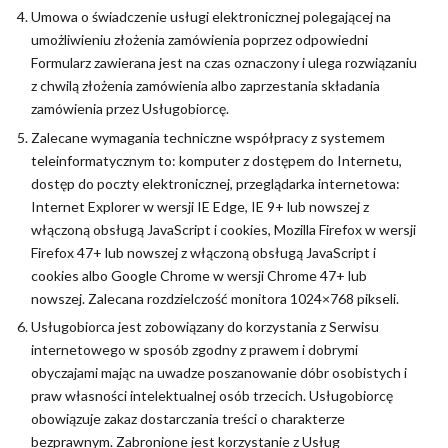
Umowa o świadczenie usługi elektronicznej polegającej na
umożliwieniu złożenia zamówienia poprzez odpowiedni
Formularz zawierana jest na czas oznaczony i ulega rozwiązaniu
z chwilą złożenia zamówienia albo zaprzestania składania
zamówienia przez Usługobiorcę.
Zalecane wymagania techniczne współpracy z systemem
teleinformatycznym to: komputer z dostępem do Internetu,
dostęp do poczty elektronicznej, przeglądarka internetowa:
Internet Explorer w wersji IE Edge, IE 9+ lub nowszej z
włączoną obsługą JavaScript i cookies, Mozilla Firefox w wersji
Firefox 47+ lub nowszej z włączoną obsługą JavaScript i
cookies albo Google Chrome w wersji Chrome 47+ lub
nowszej. Zalecana rozdzielczość monitora 1024×768 pikseli.
Usługobiorca jest zobowiązany do korzystania z Serwisu
internetowego w sposób zgodny z prawem i dobrymi
obyczajami mając na uwadze poszanowanie dóbr osobistych i
praw własności intelektualnej osób trzecich. Usługobiorcę
obowiązuje zakaz dostarczania treści o charakterze
bezprawnym. Zabronione jest korzystanie z Usług